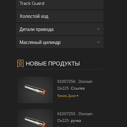
Track Guard
Холостой ход
Детали привода
Масляный цилиндр
НОВЫЕ ПРОДУКТЫ
K1007256 . Doosan .
Dx225 .Ссылка
Читать Далее
K1007255 . Doosan .
Dx225 .ручка