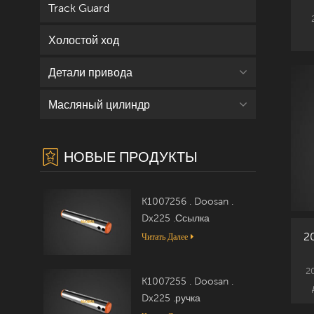
Track Guard
Холостой ход
Детали привода
Масляный цилиндр
НОВЫЕ ПРОДУКТЫ
K1007256 . Doosan .
Dx225 .Ссылка
2
Читать Далее
2
K1007255 . Doosan .
Dx225 .ручка
эк