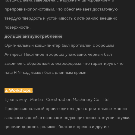
препровизиополистовым, что обеспечивает достаточную
твердую твердость и устойчивость к истиранию внешних
поверхности.
дольше антиупотребление
Оригинальный ковш-пинтер был противлен с хорошим
Антирест Нефтяное и хорошо упаковано, черный был
закончен с обработкой электрофореза, что гарантирует, что
наш PIN-код может быть длинным время.
3. Workshops .
Цюаньчжоу . Manba . Construction Machinery Co., Ltd.
Профессиональный производитель для строительных машин
запасных частей, в основном подающих пинсов, втулки, втулки,
цепочки дорожек, роликов, болтов и орехов и другие