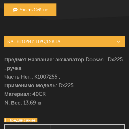
Узнать Сейчас
КАТЕГОРИИ ПРОДУКТА
Предмет Название: экскаватор Doosan . Dx225
. ручка
Часть Нет.:
K1007255 .
Применимо Модель:
Dx225 .
Материал: 40CR
N. Вес: 13,69 кг
1. Предписание .