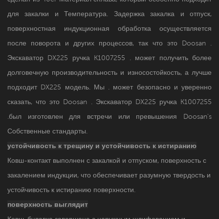
для закалки и Температура. Задержка закалка и отпуск,
поверхностная индукционная обработка осуществляется
после поворота и других процессов, так что это
Doosan .
Экскаватор DX225 ручка
K1007255 .
может получить более
долговечную производительность и износостойкость, а лучше
подходит DX225 модель. Мы . может безопасно и уверенно
сказать, что это
Doosan . Экскаватор DX225 ручка
K1007255
.
был изготовлен для встречи или превышения Doosan's
Собственные стандарты.
устойчивость к трещину и
устойчивость к истиранию
Ковш-контакт выполнен с закалкой и отпуском, поверхность с
закалением индукции, что обеспечивает разумную твердость и
устойчивость к истиранию поверхности.
поверхность выглядит
Ковш-булавка завершена с наружным шлифованием и