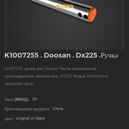
K1007255 . Doosan . Dx225 .ручка
K1007255 .ручка для Doosan Части компонентов
присоединения экскаватора, DX225 Новый Aftermarket
запасной часть.
10
Заказ (MOQ):
China
Происхождение продукта:
original or black
цвет: