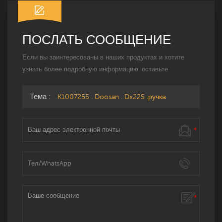
ПОСЛАТЬ СООБЩЕНИЕ
Если вы заинтересованы в наших продуктах и ​​хотите
узнать более подробную информацию, оставьте
сообщение здесь, и мы ответим вам, как только
сможем.
Тема :
K1007255 . Doosan . Dx225 .ручка