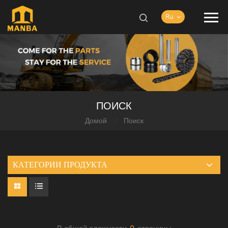
Ru
ПОИСК
Домой
Поиск
/
КАТЕГОРИИ ПРОДУКТА