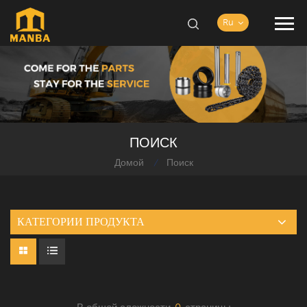
Ru
ПОИСК
Домой
Поиск
/
КАТЕГОРИИ ПРОДУКТА