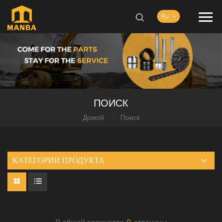
Ru
ПОИСК
Домой
Поиск
/
КАТЕГОРИИ ПРОДУКТА