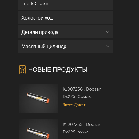
Track Guard
Холостой ход
Детали привода
Масляный цилиндр
НОВЫЕ ПРОДУКТЫ
K1007256 . Doosan .
Dx225 .Ссылка
Читать Далее
K1007255 . Doosan .
Dx225 .ручка