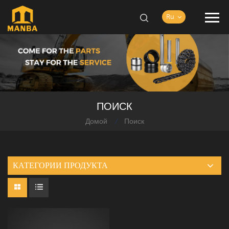
Ru
ПОИСК
Домой
Поиск
/
КАТЕГОРИИ ПРОДУКТА