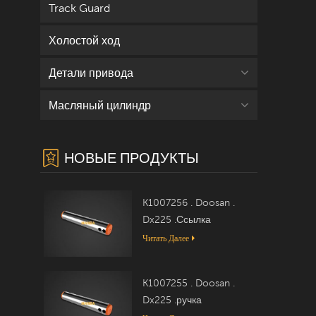
Track Guard
Холостой ход
Детали привода
Масляный цилиндр
НОВЫЕ ПРОДУКТЫ
K1007256 . Doosan .
Dx225 .Ссылка
Читать Далее
K1007255 . Doosan .
Dx225 .ручка