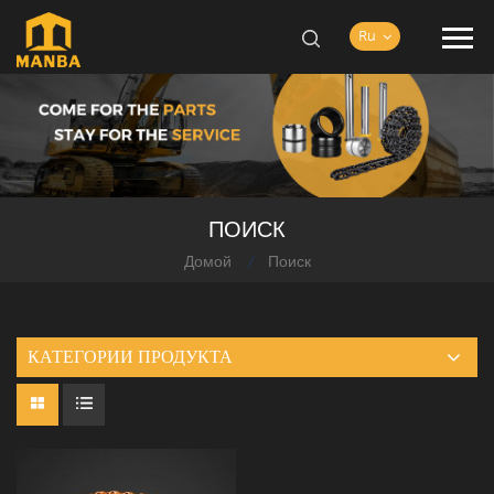
Ru
ПОИСК
Домой
Поиск
/
КАТЕГОРИИ ПРОДУКТА