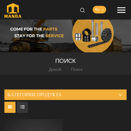
Ru
ПОИСК
Домой
Поиск
/
КАТЕГОРИИ ПРОДУКТА