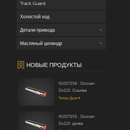
Track Guard
Холостой ход
Детали привода
Масляный цилиндр
НОВЫЕ ПРОДУКТЫ
K1007256 . Doosan .
Dx225 .Ссылка
Читать Далее
K1007255 . Doosan .
Dx225 .ручка