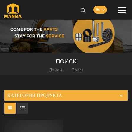
Ru
ПОИСК
Домой
Поиск
/
КАТЕГОРИИ ПРОДУКТА