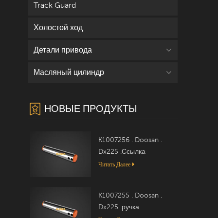
Track Guard
Холостой ход
Детали привода
Масляный цилиндр
НОВЫЕ ПРОДУКТЫ
K1007256 . Doosan .
Dx225 .Ссылка
Читать Далее
K1007255 . Doosan .
Dx225 .ручка