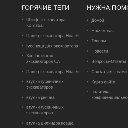
ГОРЯЧИЕ ТЕГИ
НУЖНА ПОМ
Штифт экскаватора
Домой
Komatsu
Насчет нас
Палец экскаватора Hitachi
Товары
гусеница для экскаватора
Новости
Запчасти для
экскаваторов CAT
Вопросы-Ответы
Палец экскаватора Hitachi
Связаться с нами
втулки гусеничных
Карта сайта
экскаваторов
политика
втулки рычага
конфиденциально
втулки гусеничных
экскаваторов
втулка цилиндра ковша