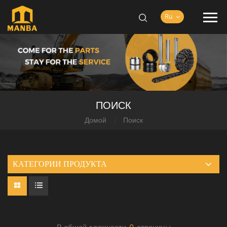
Ru
ПОИСК
Домой
Поиск
/
КАТЕГОРИИ ПРОДУКТА