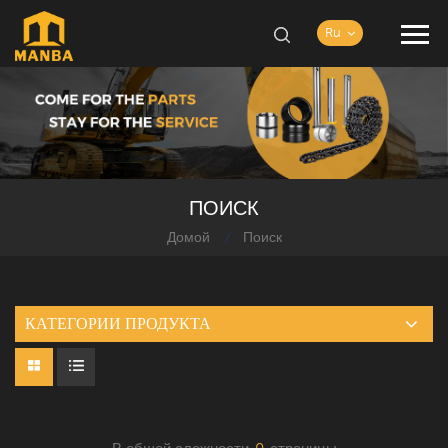
Ru
ПОИСК
Домой
Поиск
/
КАТЕГОРИИ ПРОДУКТА