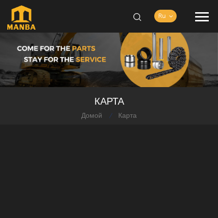
Ru
КАРТА
Домой
Карта
/