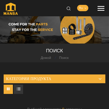
Ru
ПОИСК
Домой
Поиск
/
КАТЕГОРИИ ПРОДУКТА