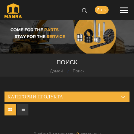
Ru
ПОИСК
Домой
Поиск
/
КАТЕГОРИИ ПРОДУКТА