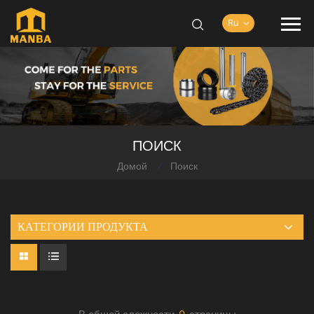
Ru
ПОИСК
Домой
Поиск
/
КАТЕГОРИИ ПРОДУКТА