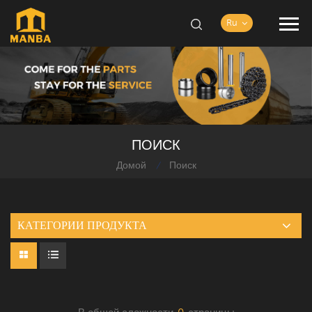
Ru
ПОИСК
Домой
Поиск
/
КАТЕГОРИИ ПРОДУКТА