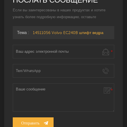
Если вы заинтересованы в наших продуктах и ​​хотите
узнать более подробную информацию, оставьте
сообщение здесь, и мы ответим вам, как только
сможем.
Тема :
14511056 Volvo EC240B штифт ведра