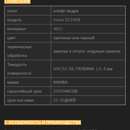
1.ОПИСАНИЕ
пункт
штифт ведра
модель
Volvo EC240B
материал
40Cr
цвет
оригинал или черный
термическая
закалка и отпуск; индукция закалка
обработка
Твердость
HRC52-58, ГЛУБИНА: 1,5-3 мм
поверхности
марка
МАНБА
гарантийный срок
2000ЧАСОВ
срок поставки
15-30ДНЕЙ
2. ОСОБЕННОСТЬ И ПРЕИМУЩЕСТВА