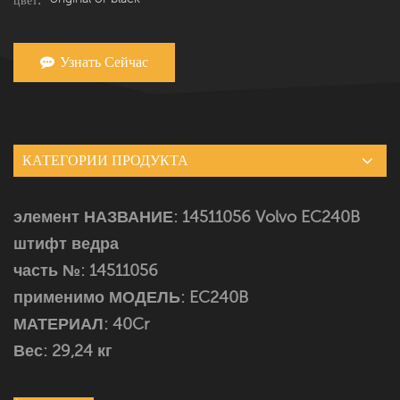
Узнать Сейчас
КАТЕГОРИИ ПРОДУКТА
элемент НАЗВАНИЕ:
14511056
Volvo EC240B
штифт ведра
часть №:
14511056
применимо МОДЕЛЬ:
EC240B
МАТЕРИАЛ: 40Cr
Вес: 29,24 кг