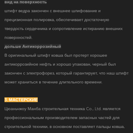
вид на поверхность
штифт ведра закончен с внешнее шлифование и
прецизионная полировка, обеспечивает достаточную
твердость сердечника и сопротивление истиранию внешних
поверхностей.
дольше Антикоррозийный
В оригинальный штифт ковша был протерт хорошее
антикоррозийное нефть и хорошо упакован, черный был
закончен с электрофорез, который гарантирует, что наш штифт
может храниться в течение длительного времени.
3. МАСТЕРСКИЕ
Цюаньчжоу Манба строительная техника Co., Ltd. является
профессиональным производителем запасных частей для
строительной техники, в основном поставляет пальцы ковша,