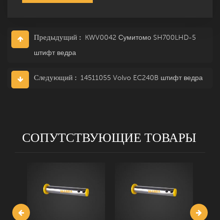
Предыдущий :
KWV0042 Сумитомо SH700LHD-5
штифт ведра
Следующий :
14511055 Volvo EC240B штифт ведра
СОПУТСТВУЮЩИЕ ТОВАРЫ