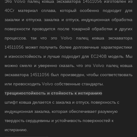
Это Volvo палец ковша экскаватора 14511056 изготовлен из
40Cr материал сплава, который особенно подходит для
закалки и отпуска. закалка и отпуск, индукционная обработка
поверхности проводится после токарной обработки и других
процессов, так что это
Volvo палец ковша экскаватора
14511056
может получить более долговечные характеристики
и износостойкость и лучше подходит для EC240B модель. Мы
можно смело и уверенно сказать, что это
Volvo палец ковша
экскаватора
14511056
был произведен, чтобы соответствовать
или превосходить Volvo собственные стандарты.
трещиностойкость и
стойкость к истиранию
штифт ковша делается с закалка и отпуск, поверхность с
индукционная закалка, которая обеспечивает разумную
твердость сердцевины и устойчивость поверхностей к
истиранию.