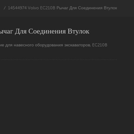
14544974 Volvo EC210B Рычаг Для Соединения Втулок
/
аг Для Соединения Втулок
ие для навесного оборудования экскаваторов, EC210B