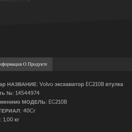
нформация О Продукте
ар НАЗВАНИЕ: Volvo экскаватор EC210B втулка
ть №: 14544974
именимо МОДЕЛЬ:
EC210B
ЕРИАЛ: 40Cr
 1,00 кг