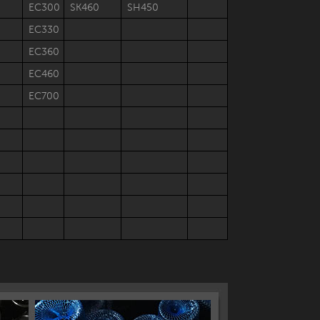
EC300
SK460
SH450
EC330
EC360
EC460
EC700