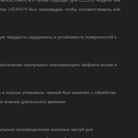
лка
14544974
был произведен, чтобы соответствовать или
ную твердость сердцевины и устойчивость поверхностей к
обеспечения наилучшего смазывающего эффекта втулки и
 и хорошо упакованы, черный был закончен с обработка
в течение длительного времени.
нальным производителем запасных частей для