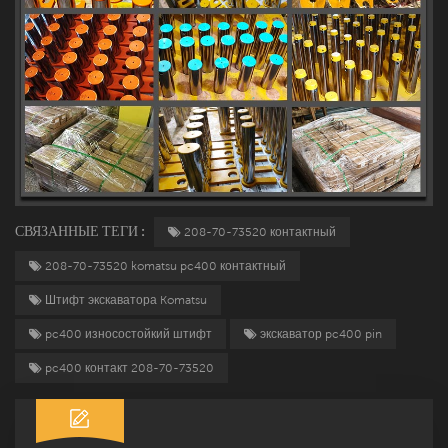
СВЯЗАННЫЕ ТЕГИ :
208-70-73520 контактный
208-70-73520 komatsu pc400 контактный
Штифт экскаватора Komatsu
pc400 износостойкий штифт
экскаватор pc400 pin
pc400 контакт 208-70-73520