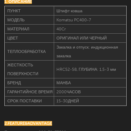
1. ОПИСАНИЕ
ПУНКТ
Штифт ковша
МОДЕЛЬ
Komatsu PC400-7
МАТЕРИАЛ
40Cr
ЦВЕТ
ОРИГИНАЛ ИЛИ ЧЕРНЫЙ
Закалка и отпуск; индукционная
ТЕПЛООБРАБОТКА
закалка
ЖЕСТКОСТЬ
HRC52-58, ГЛУБИНА: 1,5-3 мм
ПОВЕРХНОСТИ
БРЕНД
МАНБА
ГАРАНТИЙНОЕ ВРЕМЯ
2000ЧАСОВ
СРОК ПОСТАВКИ
15-30ДНЕЙ
2.FEATURE&ADVANTAGE