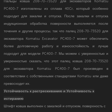
Пальцы ковша 208-70-73520 для экскаваторов Komatsu
PC400-7 изготовлены из сплава 40Cr, который особенно
подходит для закалки и отпуска. После закалки и отпуска
индукционная обработка поверхности выполняется после
точения и другие процессы, так что палец 208-70-73520 для
экскаватора Komatsu Excavator PC400-7 может обеспечить
более долговечную работу и износостойкость и лучше
подходит для модели PC400-7. Мы можем с уверенностью и
уверенностью сказать, что этот палец ковша 208-70-73520
для экскаватора Komatsu PC400-7 был произведен в
соответствии с собственными стандартами Komatsu или даже
превосходит их.
Устойчивость к растрескиванию и
Устойчивость к
истиранию
Штифт ковша выполнен с закалкой и отпуском, поверхность с