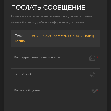
ПОСЛАТЬ СООБЩЕНИЕ
Если вы заинтересованы в наших продуктах и ​​хотите
узнать более подробную информацию, оставьте
сообщение здесь, и мы ответим вам, как только
сможем.
Тема :
208-70-73520 Komatsu PC400-7 Палец
ковша