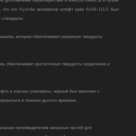
, что это
Hyundai
экскаватор
штифт руки
61N8-11111
был
 стандарты.
закалка, которая обеспечивает разумную твердость
а, обеспечивает достаточную твердость сердечника и
фть и хорошо упакованы, черный был закончен с
храниться в течение долгого времени.
нальным производителем запасных частей для