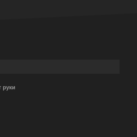
т руки