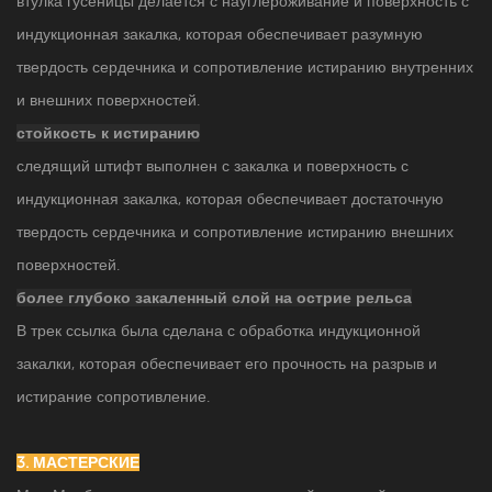
втулка гусеницы делается с науглероживание и поверхность с
индукционная закалка, которая обеспечивает разумную
твердость сердечника и сопротивление истиранию внутренних
и внешних поверхностей.
стойкость к истиранию
следящий штифт выполнен с закалка и поверхность с
индукционная закалка, которая обеспечивает достаточную
твердость сердечника и сопротивление истиранию внешних
поверхностей.
более глубоко закаленный слой на острие рельса
В трек ссылка была сделана с обработка индукционной
закалки, которая обеспечивает его прочность на разрыв и
истирание сопротивление.
3. МАСТЕРСКИЕ