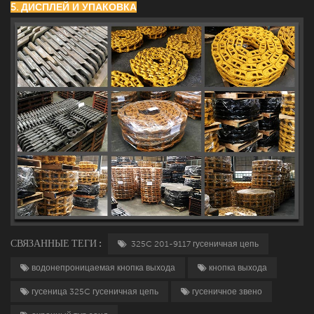
5. ДИСПЛЕЙ И УПАКОВКА
СВЯЗАННЫЕ ТЕГИ :
325C 201-9117 гусеничная цепь
водонепроницаемая кнопка выхода
кнопка выхода
гусеница 325C гусеничная цепь
гусеничное звено