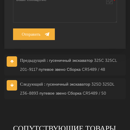
Предыдущий :
гусеничный экскаватор 325C 325CL
201-9117 путевое звено Сборка CR5489 / 48
Следующий :
гусеничный экскаватор 325D 325DL
236-8893 путевое звено Сборка CR5489 / 50
СОПУТСТВУЮЩИЕ ТОВАРЫ