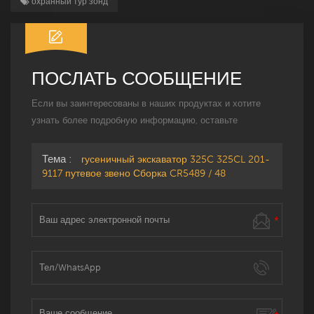
охранный тур зонд
ПОСЛАТЬ СООБЩЕНИЕ
Если вы заинтересованы в наших продуктах и ​​хотите
узнать более подробную информацию, оставьте
сообщение здесь, и мы ответим вам, как только
сможем.
Тема :
гусеничный экскаватор 325C 325CL 201-
9117 путевое звено Сборка CR5489 / 48