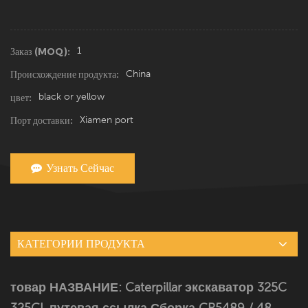
1
Заказ (MOQ):
China
Происхождение продукта:
black or yellow
цвет:
Xiamen port
Порт доставки:
Узнать Сейчас
КАТЕГОРИИ ПРОДУКТА
товар НАЗВАНИЕ: Caterpillar экскаватор 325C
325CL путевая ссылка Сборка CR5489 / 48