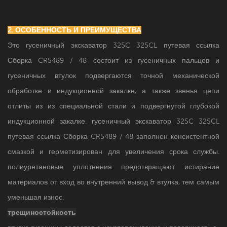
2. ОСОБЕННОСТЬ И ПРЕИМУЩЕСТВА
Это гусеничный экскаватор 325C 325CL путевая ссылка
Сборка CR5489 / 48 состоит из гусеничных пальцев и
гусеничных втулок подвергаются точной механической
обработке и индукционной закалке, а также звенья цепи
отлиты из из специальной стали и подвергнутой глубокой
индукционной закалке.
гусеничный экскаватор
325C 325CL
путевая ссылка Сборка CR5489 / 48
заполнен консистентной
смазкой и герметизирован для увеличения срока службы.
полиуретановые уплотнения предотвращают истирание
материалов от вход во внутренний вывод & втулка, тем самым
уменьшая износ.
трещиностойкость