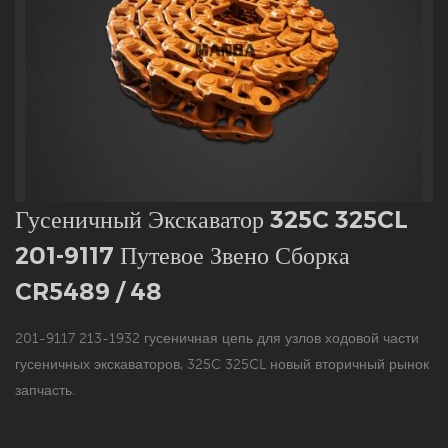
Гусеничный Экскаватор 325C 325CL
201-9117 Путевое Звено Сборка
CR5489 / 48
201-9117 213-1932 гусеничная цепь для узлов ходовой части
гусеничных экскаваторов,
325C
325CL
новый вторичный рынок
запчасть.