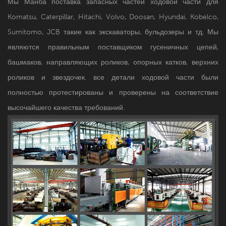
Мы Манба поставка запасных частей ходовой части для
Komatsu, Caterpillar, Hitachi, Volvo, Doosan, Hyundai, Kobelco,
Sumitomo, JCB такие как экскаваторы, бульдозеры и тд. Мы
являются правильным поставщиком гусеничных цепей,
башмаков, направляющих роликов, опорных катков, верхних
роликов и звездочек. все детали ходовой части были
полностью протестированы и проверены на соответствие
высочайшего качества требований.