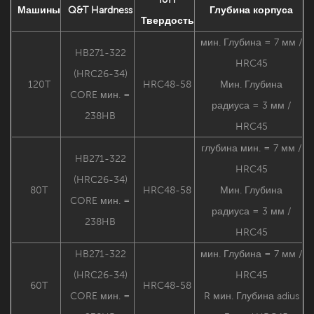
Машины
Q&T Hardness
Глубина корпуса
Твердость
мин. Глубина = 7 мм /
HB271-322
HRC45
(HRC26-34)
120T
HRC48-58
Мин. Глубина
CORE мин. =
радиуса = 3 мм /
238HB
HRC45
глубина мин. = 7 мм /
HB271-322
HRC45
(HRC26-34)
80T
HRC48-58
Мин. Глубина
CORE мин. =
радиуса = 3 мм /
238HB
HRC45
HB271-322
мин. Глубина = 7 мм /
(HRC26-34)
HRC45
60T
HRC48-58
CORE мин. =
R
мин. Глубина adius