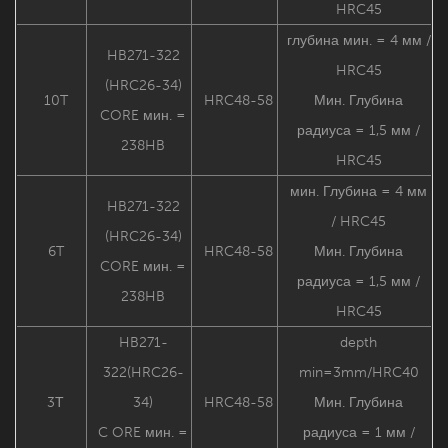
HRC45
глубина мин. = 4 мм /
HB271-322
HRC45
(HRC26-34)
10T
HRC48-58
Мин. Глубина
CORE мин. =
радиуса = 1,5 мм /
238HB
HRC45
мин. Глубина = 4 мм
HB271-322
/ HRC45
(HRC26-34)
6T
HRC48-58
Мин. Глубина
CORE мин. =
радиуса = 1,5 мм /
238HB
HRC45
HB271-
depth
322(HRC26-
min=3mm/HRC40
3Т
34)
HRC48-58
Мин. Глубина
C
ORE мин. =
радиуса = 1 мм /