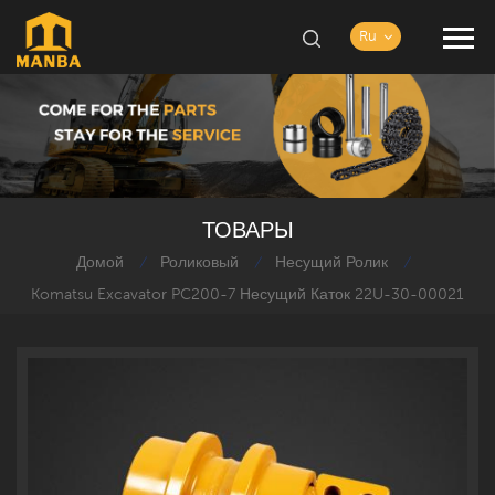
Ru
ТОВАРЫ
Домой
Роликовый
Несущий Ролик
/
/
/
Komatsu Excavator PC200-7 Несущий Каток 22U-30-00021