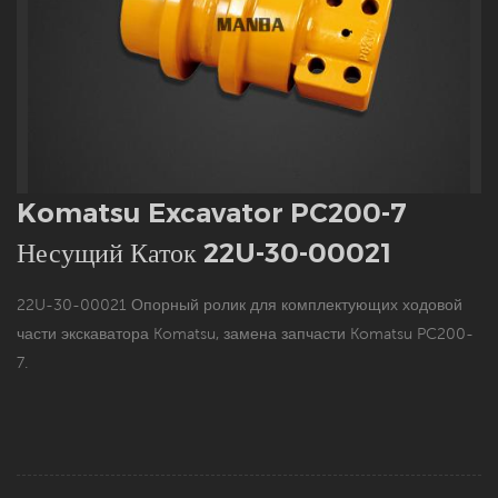
Komatsu Excavator PC200-7
Несущий Каток 22U-30-00021
22U-30-00021 Опорный ролик для комплектующих ходовой
части экскаватора Komatsu, замена запчасти Komatsu PC200-
7.