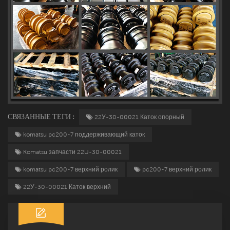
СВЯЗАННЫЕ ТЕГИ :
22У-30-00021 Каток опорный
komatsu pc200-7 поддерживающий каток
Komatsu запчасти 22U-30-00021
komatsu pc200-7 верхний ролик
pc200-7 верхний ролик
22У-30-00021 Каток верхний