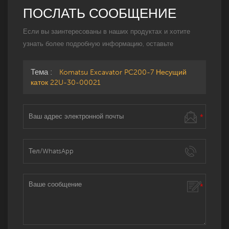
ПОСЛАТЬ СООБЩЕНИЕ
Если вы заинтересованы в наших продуктах и ​​хотите
узнать более подробную информацию, оставьте
сообщение здесь, и мы ответим вам, как только
сможем.
Тема :
Komatsu Excavator PC200-7 Несущий
каток 22U-30-00021