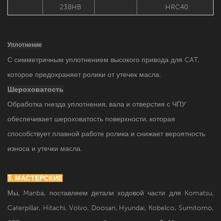
238HB
HRC40
Уплотнение
С симметричным уплотнением высокого привода для CAT,
которое предохраняет ролики от утечек масла.
Шероховатость
Обработка гнезда уплотнения, вала и отверстия с ЧПУ
обеспечивает шероховатость поверхности, которая
способствует плавной работе ролика и снижает вероятность
износа и утечки масла.
3. МАСТЕРСКИЕ
Мы, Manba, поставляем детали ходовой части для Komatsu,
Caterpillar, Hitachi, Volvo, Doosan, Hyundai, Kobelco, Sumitomo,