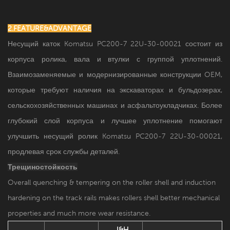
2.FEATURE&ADVANTAGE
Несущий каток Komatsu PC200-7 22U-30-00021 состоит из
корпуса ролика, вала и втулки с группой уплотнений.
Взаимозаменяемые и модернизированные конструкции OEM,
которые требуют наличия на экскаваторах и бульдозерах,
сельскохозяйственных машинах и асфальтоукладчиках. Более
глубокий слой корпуса и лучшее уплотнение помогают
улучшить несущий ролик Komatsu PC200-7 22U-30-00021,
продлевая срок службы деталей.
Трещиностойкость
Overall quenching & tempering on the roller shell and induction
hardening on the track rails makes rollers shell better mechanical
properties and much more wear resistance.
I&H