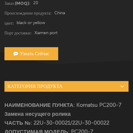
20
Заказ (MOQ):
China
Происхождение продукта:
black or yellow
цвет:
Xiamen port
Порт доставки:
Узнать Сейчас
КАТЕГОРИИ ПРОДУКТА
НАИМЕНОВАНИЕ ПУНКТА: Komatsu PC200-7
Замена несущего ролика
ЧАСТЬ №: 22U-30-00021/22U-30-00022
ДОПУСТИМАЯ МОДЕЛЬ: PC200-7