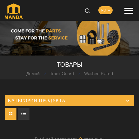
Ru
ТОВАРЫ
Домой
Track Guard
Washer-Plated
/
/
КАТЕГОРИИ ПРОДУКТА